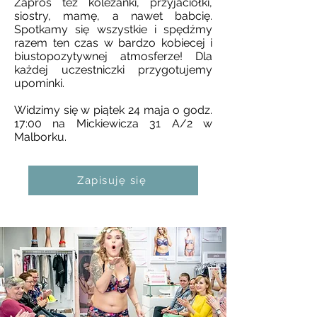
Zaproś też koleżanki, przyjaciółki,
siostry, mamę, a nawet babcię.
Spotkamy się wszystkie i spędźmy
razem ten czas w bardzo kobiecej i
biustopozytywnej atmosferze! Dla
każdej uczestniczki przygotujemy
upominki.
Widzimy się w piątek 24 maja o godz.
17:00 na Mickiewicza 31 A/2 w
Malborku.
Zapisuję się