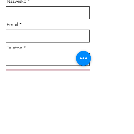
Nazwisko
Email
Telefon
Potwierdź Udział