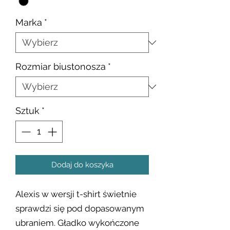
Marka
*
Rozmiar biustonosza
*
Sztuk
*
Dodaj do koszyka
Alexis w wersji t-shirt świetnie
sprawdzi się pod dopasowanym
ubraniem. Gładko wykończone