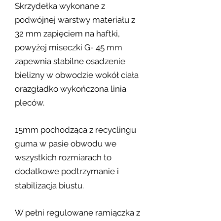
Skrzydełka wykonane z
podwójnej warstwy materiału z
32 mm zapięciem na haftki,
powyżej miseczki G- 45 mm
zapewnia stabilne osadzenie
bielizny w obwodzie wokół ciała
orazgładko wykończona linia
pleców.
15mm pochodząca z recyclingu
guma w pasie obwodu we
wszystkich rozmiarach to
dodatkowe podtrzymanie i
stabilizacja biustu.
W pełni regulowane ramiączka z