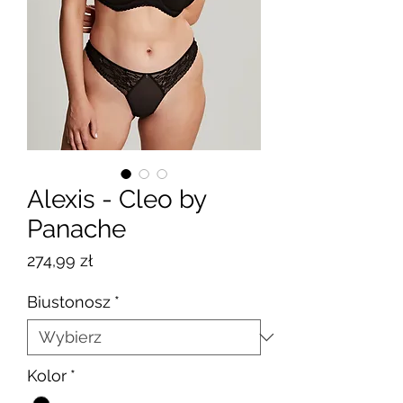
Alexis - Cleo by
Panache
Cena
274,99 zł
Biustonosz
*
Kolor
*