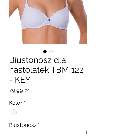
Biustonosz dla
nastolatek TBM 122
- KEY
Cena
79,99 zł
Kolor
*
Biustonosz
*