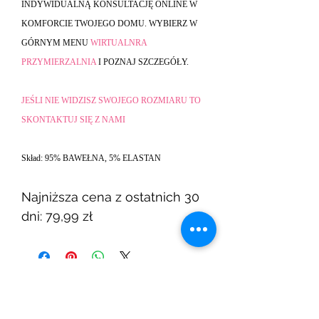
INDYWIDUALNĄ KONSULTACJĘ ONLINE W
KOMFORCIE TWOJEGO DOMU. WYBIERZ W
GÓRNYM MENU
WIRTUALNRA
PRZYMIERZALNIA
I POZNAJ SZCZEGÓŁY.
JEŚLI NIE WIDZISZ SWOJEGO ROZMIARU TO
SKONTAKTUJ SIĘ Z NAMI
Skład: 95% BAWEŁNA, 5% ELASTAN
Najniższa cena z ostatnich 30
dni: 79,99 zł
Powiązane