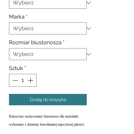
Marka
*
Rozmiar biustonosza
*
Sztuk
*
Dodaj do koszyka
Klasyczny usztywniany biustonosz dla nastolatki
wykonany z dzianiny bawełnianej najwyższej jakości.