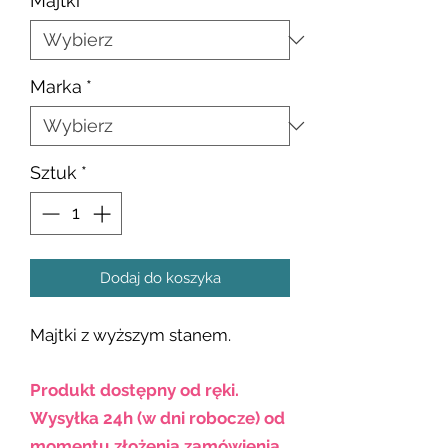
Majtki
*
Marka
*
Sztuk
*
Dodaj do koszyka
Majtki z wyższym stanem.
Produkt dostępny od ręki.
Wysyłka 24h (w dni robocze) od
momentu złożenia zamówienia.