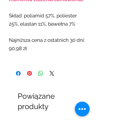
Skład: poliamid 57%, poliester
25%, elastan 11%, bawełna 7%
Najniższa cena z ostatnich 30 dni:
90,98 zł
Powiązane
produkty
Nowość