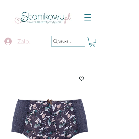
Zaloguj się