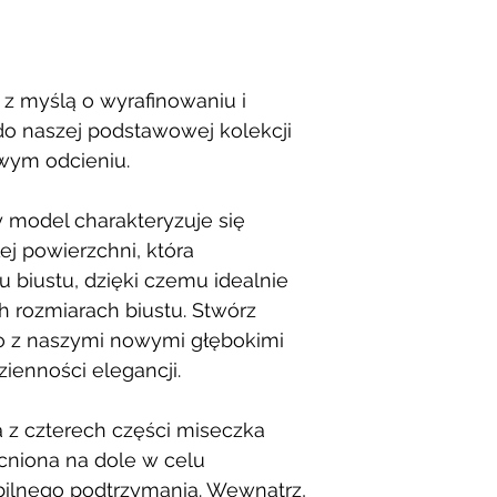
 z myślą o wyrafinowaniu i
do naszej podstawowej kolekcji
ym odcieniu.
y model charakteryzuje się
ej powierzchni, która
u biustu, dzięki czemu idealnie
h rozmiarach biustu. Stwórz
go z naszymi nowymi głębokimi
zienności elegancji.
 z czterech części miseczka
niona na dole w celu
bilnego podtrzymania. Wewnątrz,