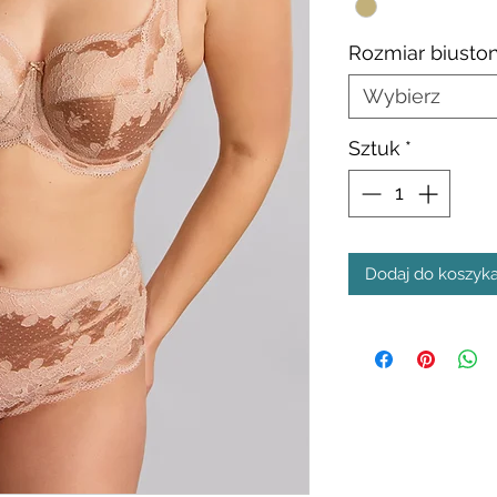
Rozmiar biusto
Wybierz
Sztuk
*
Dodaj do koszyk