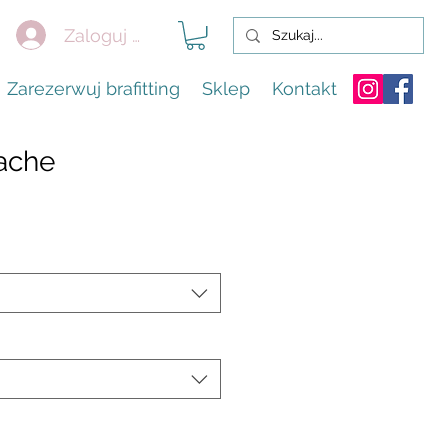
Zaloguj się
Zarezerwuj brafitting
Sklep
Kontakt
ache