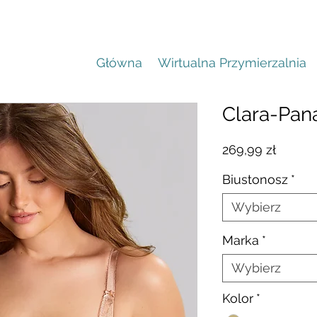
Główna
Wirtualna Przymierzalnia
Clara-Pan
Cena
269,99 zł
Biustonosz
*
Wybierz
Marka
*
Wybierz
Kolor
*