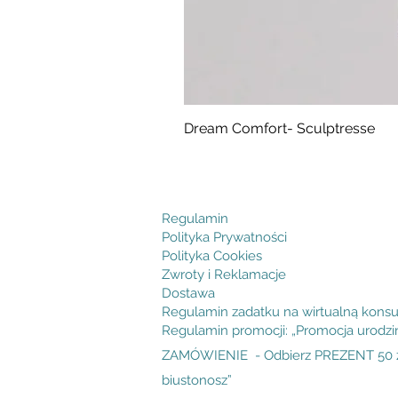
Dream Comfort- Sculptresse
Cena
294,99 zł
Regulamin
Polityka Prywatności
Polityka Cookies
Zwroty i Reklamacje
Dostawa
Regulamin zadatku na wirtualną konsu
Regulamin promocji: „Promocja urodz
ZAMÓWIENIE - Odbierz PREZENT 50 zł
biustonosz”