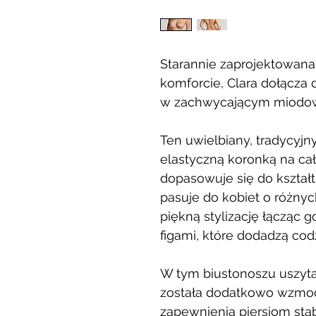
Starannie zaprojektowana
komforcie, Clara dołącza 
w zachwycającym miodow
Ten uwielbiany, tradycyjn
elastyczną koronką na cał
dopasowuje się do kształt
pasuje do kobiet o różnyc
piękną stylizację łącząc 
figami, które dodadzą cod
W tym biustonoszu uszyta
została dodatkowo wzmoc
zapewnienia piersiom sta