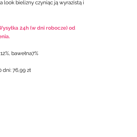
 look bielizny czyniąc ją wyrazistą i
Wysyłka 24h (w dni robocze) od
nia.
n 12%, bawełna7%
 dni: 76,99 zł