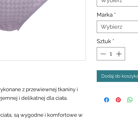
Wybierz
Marka
*
Wybierz
Sztuk
*
Dodaj do koszyk
wykonane z przewiewnej tkaniny i
jemnej i delikatnej dla ciała.
 ciała, są wygodne i komfortowe w