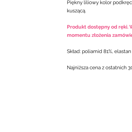
Piękny liliowy kolor podkręca
kuszącą.
Produkt dostępny od ręki. 
momentu złożenia zamówie
Skład: poliamid 81%, elasta
Najniższa cena z ostatnich 30