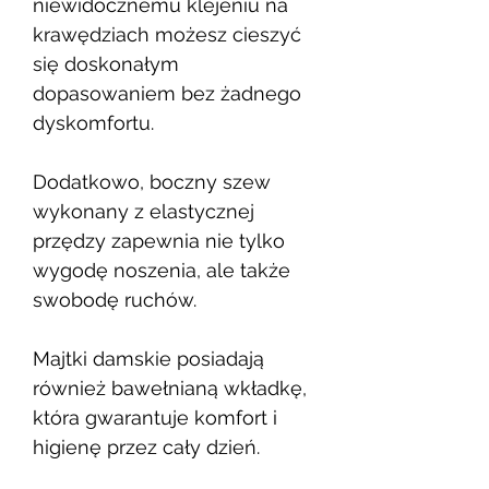
niewidocznemu klejeniu na
krawędziach możesz cieszyć
się doskonałym
dopasowaniem bez żadnego
dyskomfortu.
Dodatkowo, boczny szew
wykonany z elastycznej
przędzy zapewnia nie tylko
wygodę noszenia, ale także
swobodę ruchów.
Majtki damskie posiadają
również bawełnianą wkładkę,
która gwarantuje komfort i
higienę przez cały dzień.