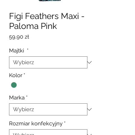
Figi Feathers Maxi -
Paloma Pink
Cena
59,90 zł
Majtki
*
Kolor
*
Marka
*
Rozmiar konfekcyjny
*