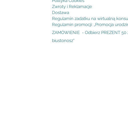
Polityka Cookies
Zwroty i Reklamacje
Dostawa
Regulamin zadatku na wirtualną konsu
Regulamin promocji: „Promocja urodz
ZAMÓWIENIE - Odbierz PREZENT 50 zł
biustonosz”