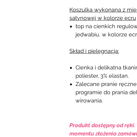
Koszulka wykonana z miękk
satynowej w kolorze ecru
top na cienkich regul
jedwabiu, w kolorze ec
Skład i pielęgnacja:
Cienka i delikatna tkan
poliester, 3% elastan.
Zalecane pranie ręczne
programie do prania del
wirowania.
Produkt dostępny od ręki.
momentu złożenia zamówi