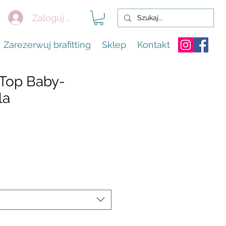
Zaloguj się
Zarezerwuj brafitting
Sklep
Kontakt
Top Baby-
la