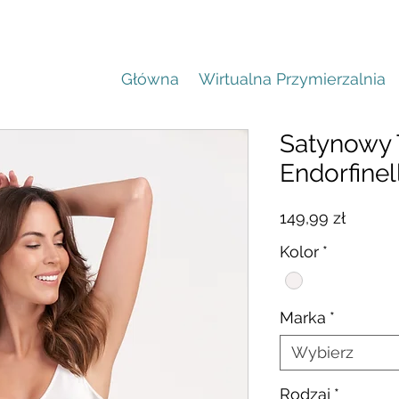
Główna
Wirtualna Przymierzalnia
Satynowy 
Endorfinel
Cena
149,99 zł
Kolor
*
Marka
*
Wybierz
Rodzaj
*