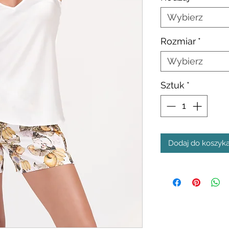
Wybierz
Rozmiar
*
Wybierz
Sztuk
*
Dodaj do koszyk