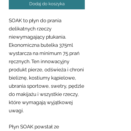
Dodaj do koszyka
SOAK to płyn do prania
delikatnych rzeczy
niewymagający płukania.
Ekonomiczna butelka 375ml
wystarcza na minimum 75 prań
ręcznych. Ten innowacyjny
produkt pierze, odświeża i chroni
bieliznę, kostiumy kąpielowe,
ubrania sportowe, swetry, pędzle
do makijażu i wszystkie rzeczy,
które wymagają wyjątkowej
uwagi.
Płyn SOAK powstał ze