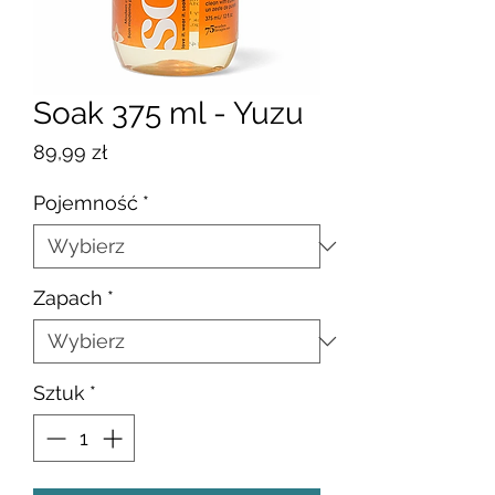
Soak 375 ml - Yuzu
Cena
89,99 zł
Pojemność
*
Zapach
*
Sztuk
*