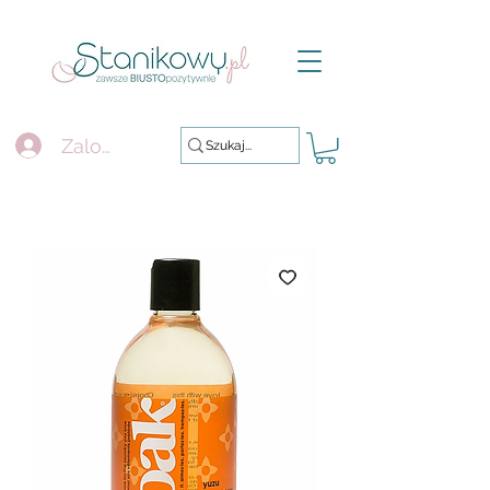
Zaloguj się