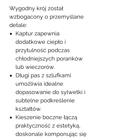
Wygodny krój został
wzbogacony o przemyślane
detale:
Kaptur
zapewnia
dodatkowe ciepło i
przytulność podczas
chłodniejszych poranków
lub wieczorów.
Długi pas z szlufkami
umożliwia idealne
dopasowanie do sylwetki i
subtelne podkreślenie
kształtów.
Kieszenie boczne
łączą
praktyczność z estetyką,
doskonale komponując się