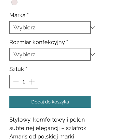
Marka
*
Rozmiar konfekcyjny
*
Sztuk
*
Dodaj do koszyka
Stylowy, komfortowy i pełen
subtelnej elegancji – szlafrok
Amaris od polskiej marki