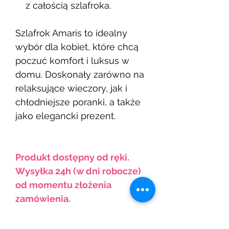
z całością szlafroka.
Szlafrok Amaris
to idealny
wybór dla kobiet, które chcą
poczuć komfort i luksus w
domu. Doskonały zarówno na
relaksujące wieczory, jak i
chłodniejsze poranki, a także
jako elegancki prezent.
Produkt dostępny od ręki.
Wysyłka 24h (w dni robocze)
od momentu złożenia
zamówienia.
JEŚLI NIE WIDZISZ SWOJEGO