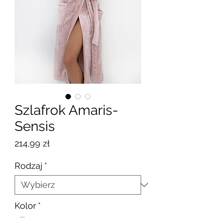
Szlafrok Amaris-
Sensis
Cena
214,99 zł
Rodzaj
*
Kolor
*