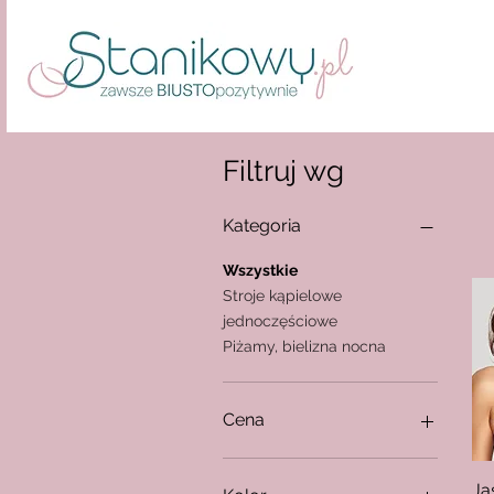
Filtruj wg
Kategoria
Wszystkie
Stroje kąpielowe
jednoczęściowe
Piżamy, bielizna nocna
Cena
4 zł
389 zł
Ja