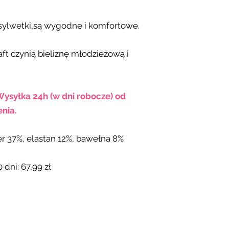
 sylwetki,są wygodne i komfortowe.
ft czynią bieliznę młodzieżową i
Wysyłka 24h (w dni robocze) od
nia.
er 37%, elastan 12%, bawełna 8%
 dni: 67,99 zł