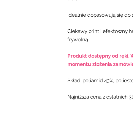
Idealnie dopasowują się do
Ciekawy print i efektowny ha
frywolną.
Produkt dostępny od ręki. 
momentu złożenia zamówie
Skład: poliamid 43%, poliest
Najniższa cena z ostatnich 30