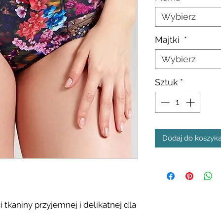
Wybierz
Majtki
*
Wybierz
Sztuk
*
Dodaj do koszyk
tkaniny przyjemnej i delikatnej dla