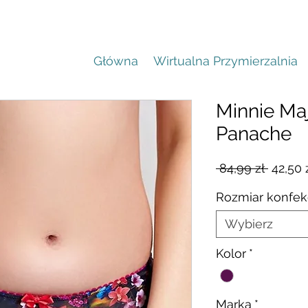
Główna
Wirtualna Przymierzalnia
Minnie Maj
Panache
Regula
 84,99 zł 
42,50 
cena
Rozmiar konfek
Wybierz
Kolor
*
Marka
*