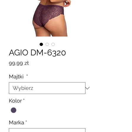
AGIO DM-6320
Cena
99,99 zł
Majtki
*
Kolor
*
Marka
*