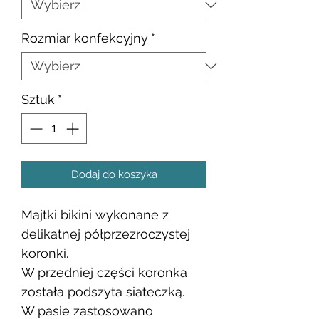
Rozmiar konfekcyjny
*
Sztuk
*
Dodaj do koszyka
Majtki bikini wykonane z
delikatnej półprzezroczystej
koronki.
W przedniej części koronka
została podszyta siateczką.
W pasie zastosowano