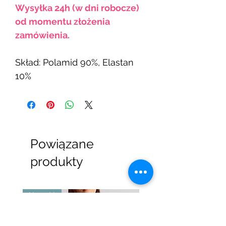
Wysyłka 24h (w dni robocze)
od momentu złożenia
zamówienia.
Skład: Polamid 90%, Elastan
10%
Powiązane
produkty
Nowość