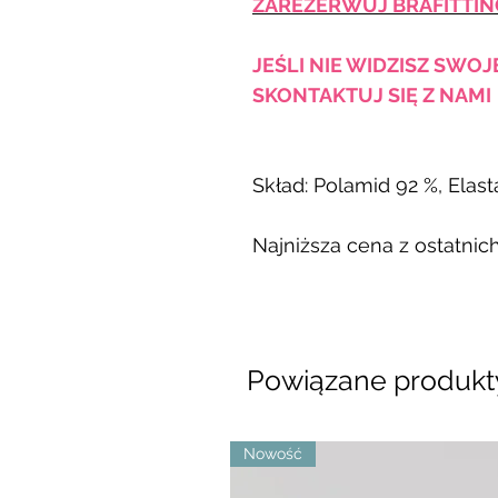
ZAREZERWUJ BRAFITTIN
JEŚLI NIE WIDZISZ SWO
SKONTAKTUJ SIĘ Z NAMI
Skład: Polamid 92 %, Elast
Najniższa cena z ostatnich
Powiązane produkt
Nowość