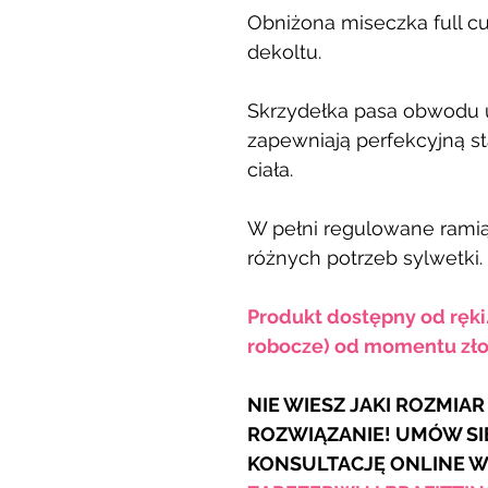
Obniżona miseczka full c
dekoltu.
Skrzydełka pasa obwodu 
zapewniają perfekcyjną st
ciała.
W pełni regulowane ramią
różnych potrzeb sylwetki.
Produkt dostępny od ręki
robocze) od momentu zło
NIE WIESZ JAKI ROZMIA
ROZWIĄZANIE! UMÓW SI
KONSULTACJĘ ONLINE 