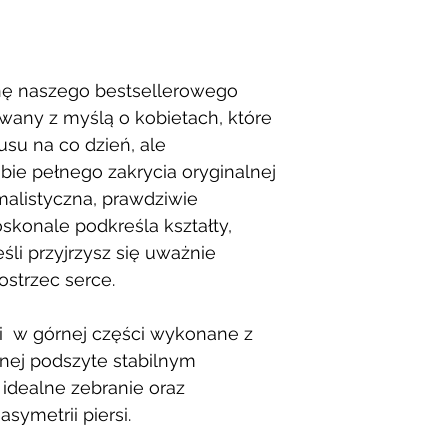
nę naszego bestsellerowego
wany z myślą o kobietach, które
usu na co dzień, ale
bie pełnego zakrycia oryginalnej
imalistyczna, prawdziwie
skonale podkreśla kształty,
eśli przyjrzysz się uważnie
strzec serce.
i w górnej części wykonane z
lnej podszyte stabilnym
idealne zebranie oraz
symetrii piersi.