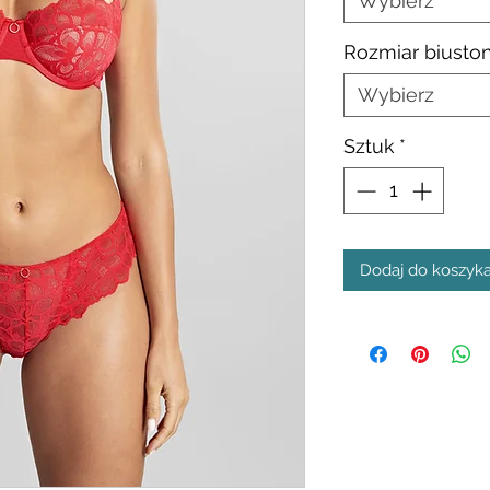
Wybierz
Rozmiar biusto
Wybierz
Sztuk
*
Dodaj do koszyk