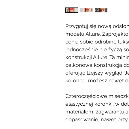
Przygotuj się nową odsło
modelu Allure. Zaprojekto
cenią sobie odrobinę luks
jednocześnie nie życzą so
konstrukcji Allure. Ta min
balkonowa konstrukcja do
oferując lżejszy wygląd. J
koronce, możesz nawet do
Czteroczęściowe miseczk
elastycznej koronki, w do
materiałem, zagwarantują 
dopasowanie, nawet przy a