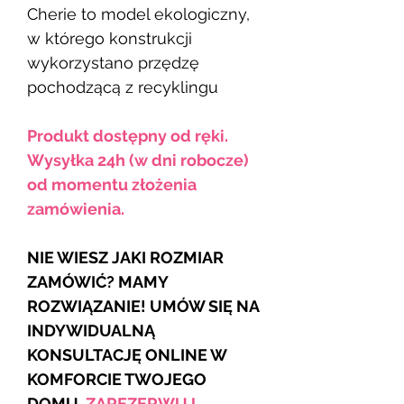
Cherie to model ekologiczny,
w którego konstrukcji
wykorzystano przędzę
pochodzącą z recyklingu
Produkt dostępny od ręki.
Wysyłka 24h (w dni robocze)
od momentu złożenia
zamówienia.
NIE WIESZ JAKI ROZMIAR
ZAMÓWIĆ? MAMY
ROZWIĄZANIE! UMÓW SIĘ NA
INDYWIDUALNĄ
KONSULTACJĘ ONLINE W
KOMFORCIE TWOJEGO
DOMU.
ZAREZERWUJ