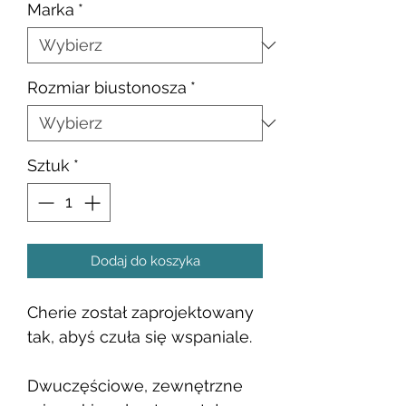
Marka
*
Rozmiar biustonosza
*
Sztuk
*
Dodaj do koszyka
Cherie został zaprojektowany
tak, abyś czuła się wspaniale.
Dwuczęściowe, zewnętrzne