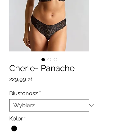
Cherie- Panache
Cena
229,99 zł
Biustonosz
*
Kolor
*