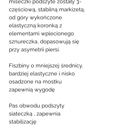
miseczki podszyte zostały 3-
częściową, stabilną markizetą,
od góry wykończone
elastyczną koronką z
elementami wplecionego
sznureczka, dopasowują się
przy asymetrii piersi.
Fiszbiny o mniejszej średnicy,
bardziej elastyczne i nisko
osadzone na mostku
zapewnią wygodę
Pas obwodu podszyty
siateczką , zapewnia
stabilizację