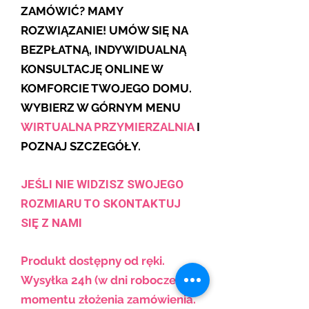
ZAMÓWIĆ? MAMY
ROZWIĄZANIE! UMÓW SIĘ NA
BEZPŁATNĄ, INDYWIDUALNĄ
KONSULTACJĘ ONLINE W
KOMFORCIE TWOJEGO DOMU.
WYBIERZ W GÓRNYM MENU
WIRTUALNA PRZYMIERZALNIA
I
POZNAJ SZCZEGÓŁY.
JEŚLI NIE WIDZISZ SWOJEGO
ROZMIARU TO SKONTAKTUJ
SIĘ Z NAMI
Produkt dostępny od ręki.
Wysyłka 24h (w dni robocze) od
momentu złożenia zamówienia.