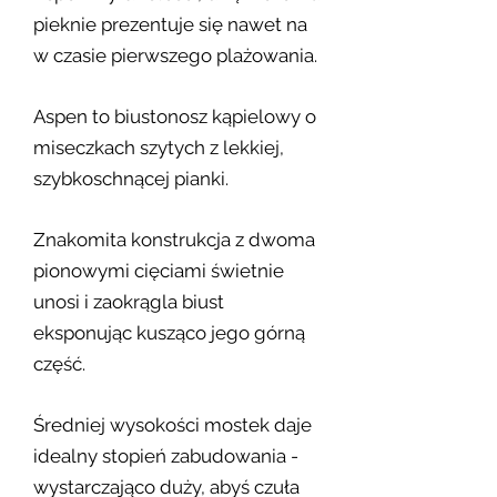
pieknie prezentuje się nawet na
w czasie pierwszego plażowania.
Aspen to biustonosz kąpielowy o
miseczkach szytych z lekkiej,
szybkoschnącej pianki.
Znakomita konstrukcja z dwoma
pionowymi cięciami świetnie
unosi i zaokrągla biust
eksponując kusząco jego górną
część.
Średniej wysokości mostek daje
idealny stopień zabudowania -
wystarczająco duży, abyś czuła