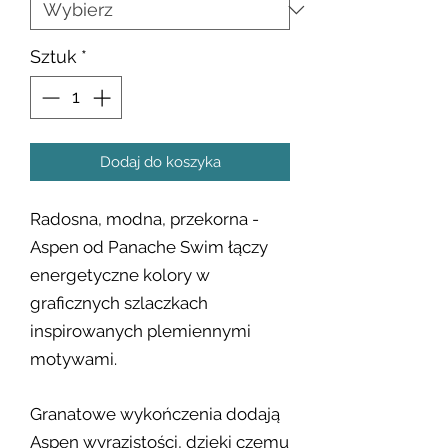
Sztuk
*
Dodaj do koszyka
Radosna, modna, przekorna -
Aspen od Panache Swim łączy
energetyczne kolory w
graficznych szlaczkach
inspirowanych plemiennymi
motywami.
Granatowe wykończenia dodają
Aspen wyrazistości, dzięki czemu