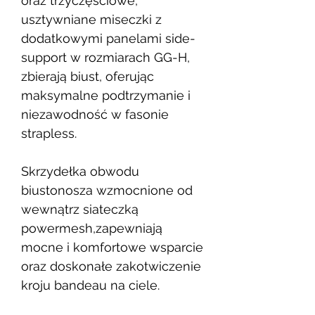
oraz trzyczęściowe,
usztywniane miseczki z
dodatkowymi panelami side-
support w rozmiarach GG-H,
zbierają biust, oferując
maksymalne podtrzymanie i
niezawodność w fasonie
strapless.
Skrzydełka obwodu
biustonosza wzmocnione od
wewnątrz siateczką
powermesh,zapewniają
mocne i komfortowe wsparcie
oraz doskonałe zakotwiczenie
kroju bandeau na ciele.