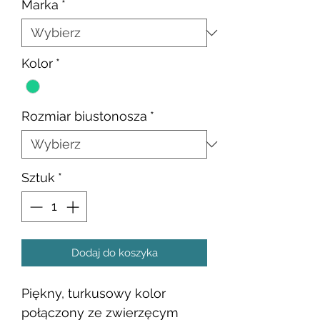
Marka
*
Kolor
*
Rozmiar biustonosza
*
Sztuk
*
Dodaj do koszyka
Piękny, turkusowy kolor
połączony ze zwierzęcym