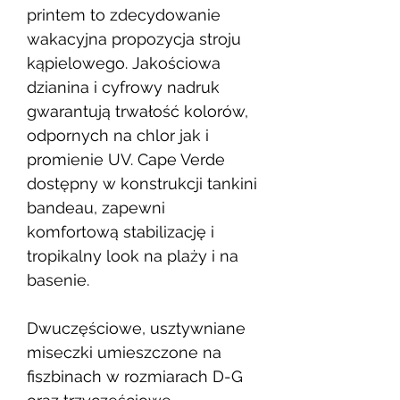
printem to zdecydowanie
wakacyjna propozycja stroju
kąpielowego. Jakościowa
dzianina i cyfrowy nadruk
gwarantują trwałość kolorów,
odpornych na chlor jak i
promienie UV. Cape Verde
dostępny w konstrukcji tankini
bandeau, zapewni
komfortową stabilizację i
tropikalny look na plaży i na
basenie.
Dwuczęściowe, usztywniane
miseczki umieszczone na
fiszbinach w rozmiarach D-G