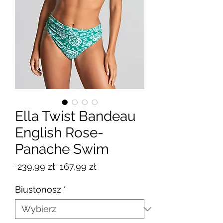
Ella Twist Bandeau
English Rose-
Panache Swim
Regularna
Cena
 239,99 zł 
167,99 zł
cena
Rabatowa
Biustonosz
*