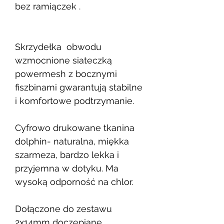
bez ramiączek .
Skrzydełka obwodu
wzmocnione siateczką
powermesh z bocznymi
fiszbinami gwarantują stabilne
i komfortowe podtrzymanie.
Cyfrowo drukowane tkanina
dolphin- naturalna, miękka
szarmeza, bardzo lekka i
przyjemna w dotyku. Ma
wysoką odporność na chlor.
Dołączone do zestawu
2x14mm doczepiane