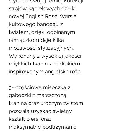
stylu do swojej letniej kolekcji
strojów kąpielowych dzięki
nowej English Rose. Wersja
kultowego bandeau z
twistem, dzięki odpinanym
ramiączkom daje kilka
możliwości stylizacyjnych.
Wykonany z wysokiej jakości
miękkich tkanin z nadrukiem
inspirowanym angielską różą.
3- częściowa miseczka z
gąbeczki z marszczoną
tkaniną oraz uroczym twistem
pozwala uzyskać świetny
kształt piersi oraz
maksymalne podtrzymanie