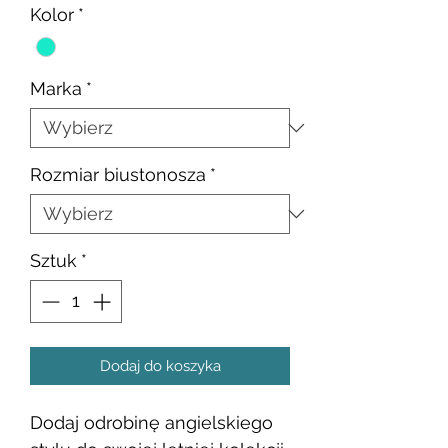
Kolor
*
Marka
*
Rozmiar biustonosza
*
Sztuk
*
Dodaj do koszyka
Dodaj odrobinę angielskiego