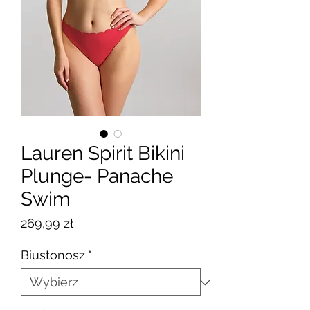
Lauren Spirit Bikini
Plunge- Panache
Swim
Cena
269,99 zł
Biustonosz
*