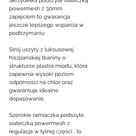
Skrzydełka podszyte siateczką
powermesh z 30mm
zapięciem to gwarancja
jeszcze lepszego wsparcia w
podtrzymaniu
Strój uszyty z luksusowej
hiszpańskiej tkaniny o
strukturze plastra miodu, która
zapewnia wysoki poziom
odporności na chlor oraz
gwarantuje idealne
dopasowanie.
Szerokie ramiączka podszyte
siateczką powermesh z
regulacja w tylnej części , to