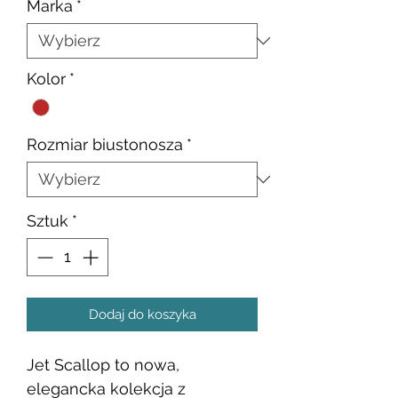
Marka
*
Kolor
*
Rozmiar biustonosza
*
Sztuk
*
Dodaj do koszyka
Jet Scallop to nowa,
elegancka kolekcja z