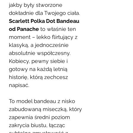
jakby były stworzone
dokładnie dla Twojego ciała.
Scarlett Polka Dot Bandeau
od
Panache
to właśnie ten
moment – lekko flirtujący z
klasyką, a jednocześnie
absolutnie współczesny.
Kobiecy, pewny siebie i
gotowy na każdą letnią
historię, którą zechcesz
napisać.
To model bandeau z nisko
zabudowaną miseczką, który
zapewnia średni poziom
zakrycia biustu, łącząc