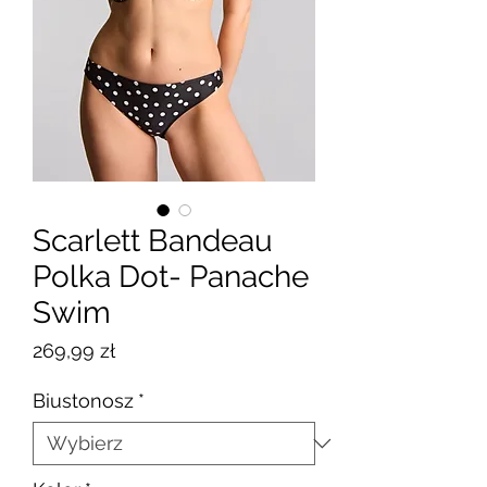
Scarlett Bandeau
Polka Dot- Panache
Swim
Cena
269,99 zł
Biustonosz
*