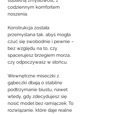
subtelną zmysłowość z
codziennym komfortem
noszenia.
Konstrukcja została
przemyślana tak, abyś mogła
czuć się swobodnie i pewnie –
bez względu na to, czy
spacerujesz brzegiem morza,
czy odpoczywasz w słońcu.
Wewnętrzne miseczki z
gąbeczki dbają o stabilne
podtrzymanie biustu, nawet
wtedy, gdy zdecydujesz się
nosić model bez ramiączek. To
rozwiązanie, które daje realne