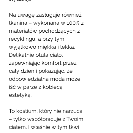
Na uwagę zasługuje również
tkanina – wykonana w 100% z
materiałów pochodzących z
recyklingu, a przy tym
wyjątkowo miękka i lekka.
Delikatnie otula ciało,
zapewniając komfort przez
cały dzień i pokazując, że
odpowiedzialna moda może
iść w parze z kobiecą
estetyką.
To kostium, który nie narzuca
– tylko współpracuje z Twoim
ciałem. I właśnie w tym tkwi