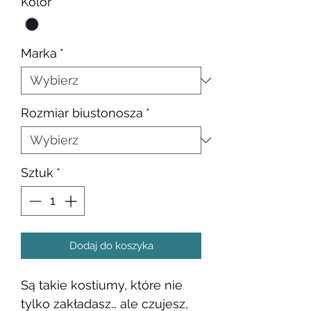
Kolor
*
Marka
*
Rozmiar biustonosza
*
Sztuk
*
Dodaj do koszyka
Są takie kostiumy, które nie
tylko zakładasz… ale czujesz,