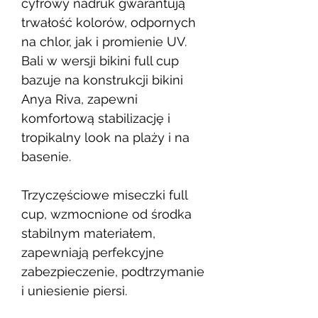
cyfrowy nadruk gwarantują
trwałość kolorów, odpornych
na chlor, jak i promienie UV.
Bali w wersji bikini full cup
bazuje na konstrukcji bikini
Anya Riva, zapewni
komfortową stabilizację i
tropikalny look na plaży i na
basenie.
Trzyczęściowe miseczki full
cup, wzmocnione od środka
stabilnym materiałem,
zapewniają perfekcyjne
zabezpieczenie, podtrzymanie
i uniesienie piersi.