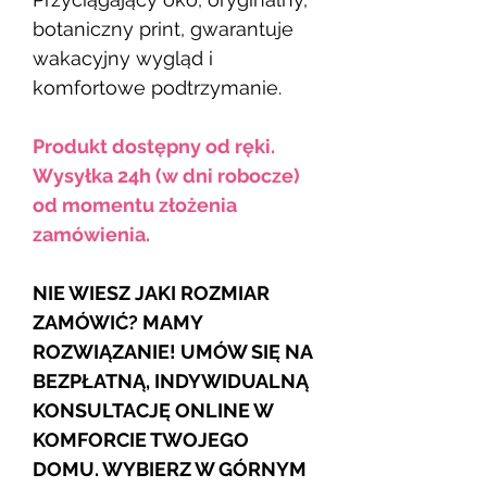
botaniczny print, gwarantuje
wakacyjny wygląd i
komfortowe podtrzymanie.
Produkt dostępny od ręki.
Wysyłka 24h (w dni robocze)
od momentu złożenia
zamówienia.
NIE WIESZ JAKI ROZMIAR
ZAMÓWIĆ? MAMY
ROZWIĄZANIE! UMÓW SIĘ NA
BEZPŁATNĄ, INDYWIDUALNĄ
KONSULTACJĘ ONLINE W
KOMFORCIE TWOJEGO
DOMU. WYBIERZ W GÓRNYM