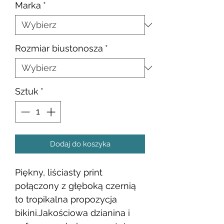
Marka
*
Rozmiar biustonosza
*
Sztuk
*
Dodaj do koszyka
Piękny, liściasty print
połączony z głęboką czernią
to tropikalna propozycja
bikini.Jakościowa dzianina i