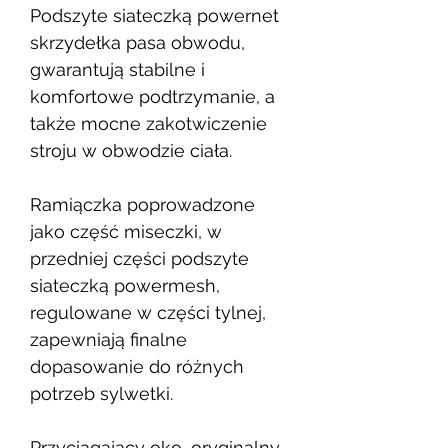
Podszyte siateczką powernet
skrzydełka pasa obwodu,
gwarantują stabilne i
komfortowe podtrzymanie, a
także mocne zakotwiczenie
stroju w obwodzie ciała.
Ramiączka poprowadzone
jako część miseczki, w
przedniej części podszyte
siateczką powermesh,
regulowane w części tylnej,
zapewniają finalne
dopasowanie do różnych
potrzeb sylwetki.
Przyciągający oko, oryginalny,