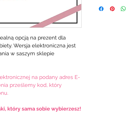
ealną opcją na prezent dla
iety. Wersja elektroniczna jest
ania w saszym sklepie
ektronicznej na podany adres E-
nia prześlemy kod, który
onu.
aki, który sama sobie wybierzesz!