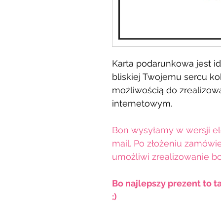
Karta podarunkowa jest id
bliskiej Twojemu sercu kob
możliwością do zrealizow
internetowym.
Bon wysyłamy w wersji el
mail. Po złożeniu zamówie
umożliwi zrealizowanie b
Bo najlepszy prezent to t
:)