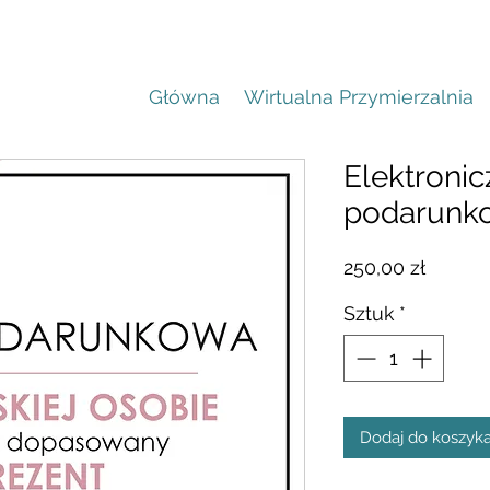
Główna
Wirtualna Przymierzalnia
Elektroni
podarunko
Cena
250,00 zł
Sztuk
*
Dodaj do koszyk