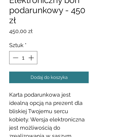
Elektroniczny bon
podarunkowy - 450
zł
Cena
450,00 zł
Sztuk
*
Dodaj do koszyka
Karta podarunkowa jest
idealną opcją na prezent dla
bliskiej Twojemu sercu
kobiety. Wersja elektroniczna
jest możliwością do
zrealizowania w saszym