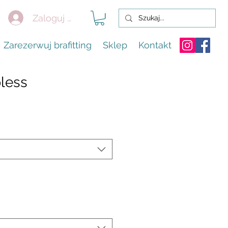
Zaloguj się
Zarezerwuj brafitting
Sklep
Kontakt
pless