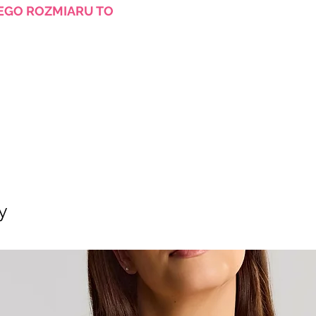
JEGO ROZMIARU TO
y