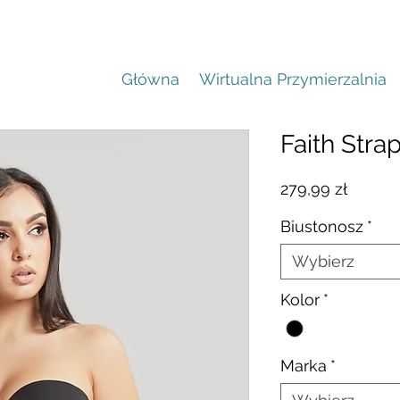
Główna
Wirtualna Przymierzalnia
Faith Stra
Cena
279,99 zł
Biustonosz
*
Wybierz
Kolor
*
Marka
*