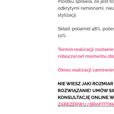
mostku sprawia, że jest to
odkrytymi ramionami, ni
stylizacji.
Skład: poliamid 48%, poli
10%
Termin realizacji zostani
robocze) od momentu zło
Okres realizacji zamówie
NIE WIESZ JAKI ROZMIA
ROZWIĄZANIE! UMÓW SI
KONSULTACJĘ ONLINE 
ZAREZERWUJ BRAFITTIN