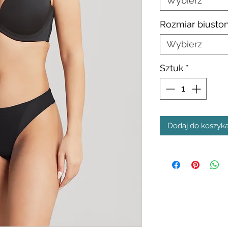
Wybierz
Rozmiar biusto
Wybierz
Sztuk
*
Dodaj do koszyk