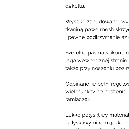
dekoltu.
Wysoko zabudowane, wyko
tkaniną powermesh skrzyd
i pewne podtrzymanie aż d
Szerokie pasma silikonu 
jego wewnętrznej stronie 
także przy noszeniu bez r
Odpinane, w pełni regul
wielofunkcyjne noszenie: 
ramiączek.
Lekko połyskliwy materia
połyskliwymi ramiączkami