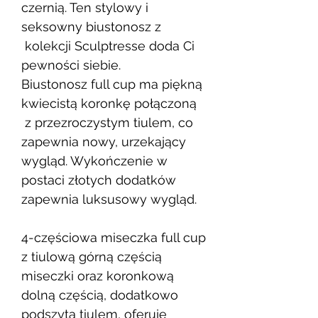
czernią. Ten stylowy i
seksowny biustonosz z
kolekcji Sculptresse doda Ci
pewności siebie.
Biustonosz full cup ma piękną
kwiecistą koronkę połączoną
z przezroczystym tiulem, co
zapewnia nowy, urzekający
wygląd. Wykończenie w
postaci złotych dodatków
zapewnia luksusowy wygląd.
4-częściowa miseczka full cup
z tiulową górną częścią
miseczki oraz koronkową
dolną częścią, dodatkowo
podszytą tiulem, oferuje