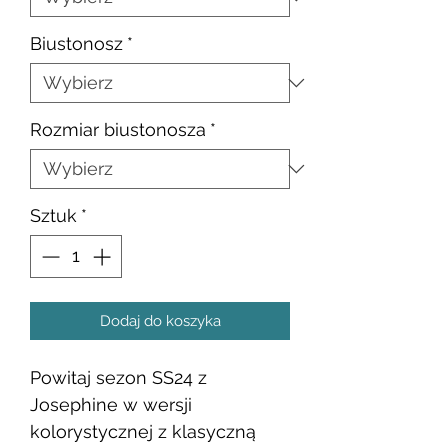
Biustonosz
*
Rozmiar biustonosza
*
Sztuk
*
Dodaj do koszyka
Powitaj sezon SS24 z
Josephine w wersji
kolorystycznej z klasyczną