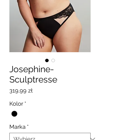
Josephine-
Sculptresse
Cena
319,99 zł
Kolor
*
Marka
*