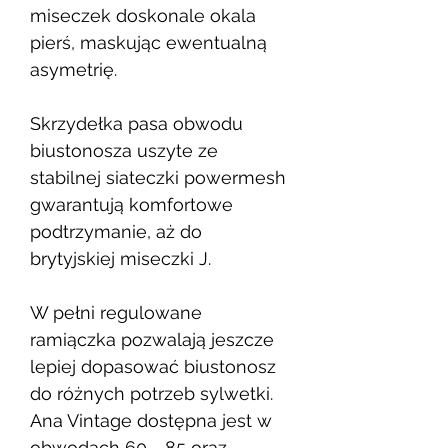
miseczek doskonale okala
pierś, maskując ewentualną
asymetrię.
Skrzydełka pasa obwodu
biustonosza uszyte ze
stabilnej siateczki powermesh
gwarantują komfortowe
podtrzymanie, aż do
brytyjskiej miseczki J.
W pełni regulowane
ramiączka pozwalają jeszcze
lepiej dopasować biustonosz
do różnych potrzeb sylwetki.
Ana Vintage dostępna jest w
obwodach 60 - 85 oraz