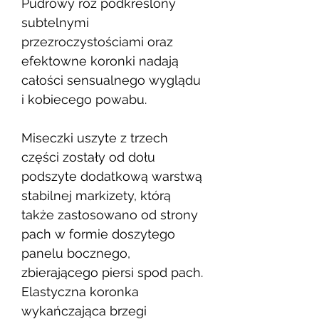
Pudrowy róż podkreślony
subtelnymi
przezroczystościami oraz
efektowne koronki nadają
całości sensualnego wyglądu
i kobiecego powabu.
Miseczki uszyte z trzech
części zostały od dołu
podszyte dodatkową warstwą
stabilnej markizety, którą
także zastosowano od strony
pach w formie doszytego
panelu bocznego,
zbierającego piersi spod pach.
Elastyczna koronka
wykańczająca brzegi