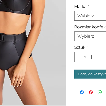
Marka
*
Wybierz
Rozmiar konfek
Wybierz
Sztuk
*
Dodaj do koszyk