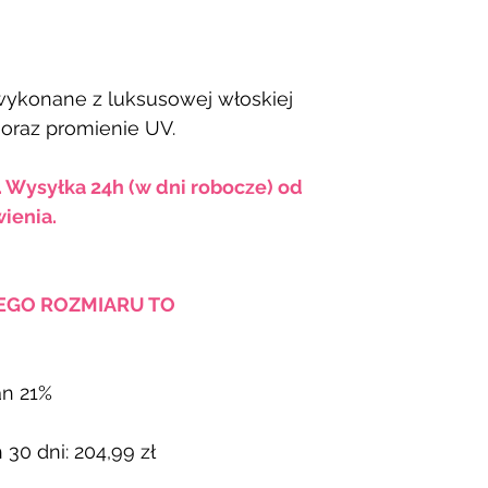
wykonane z luksusowej włoskiej
 oraz promienie UV.
. Wysyłka 24h (w dni robocze) od
ienia.
JEGO ROZMIARU TO
an 21%
 30 dni: 204,99 zł