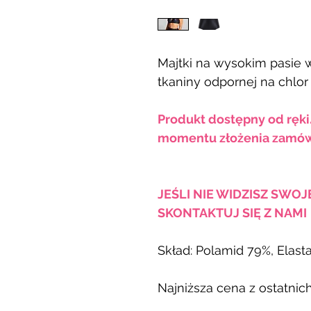
Majtki na wysokim pasie 
tkaniny odpornej na chlor
Produkt dostępny od ręki
momentu złożenia zamów
JEŚLI NIE WIDZISZ SWO
SKONTAKTUJ SIĘ Z NAMI
Skład: Polamid 79%, Elast
Najniższa cena z ostatnich