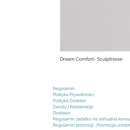
Dream Comfort- Sculptresse
Cena
294,99 zł
Regulamin
Polityka Prywatności
Polityka Cookies
Zwroty i Reklamacje
Dostawa
Regulamin zadatku na wirtualną konsu
Regulamin promocji: „Promocja urodz