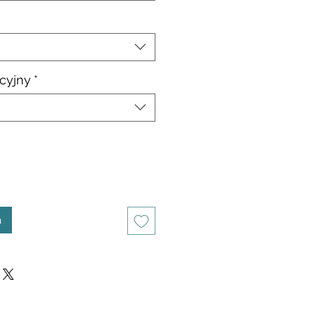
cyjny
*
a