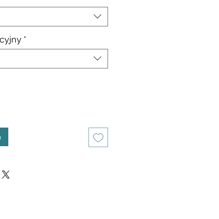
cyjny
*
a