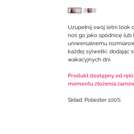
Uzupełnij swój letni loo
noś go jako spódnicę lub 
uniwersalnemu rozmiarowi
każdej sylwetki, dodając 
wakacyjnych dni.
Produkt dostępny od ręki
momentu złożenia zamów
Skład: Poliester 100%