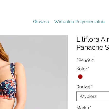
Główna
Wirtualna Przymierzalnia
Liliflora 
Panache 
Cena
204,99 zł
Kolor
*
Rodzaj
*
Wybierz
Marka
*