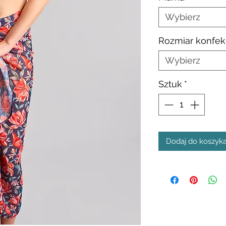
Wybierz
Rozmiar konfek
Wybierz
Sztuk
*
Dodaj do koszyk