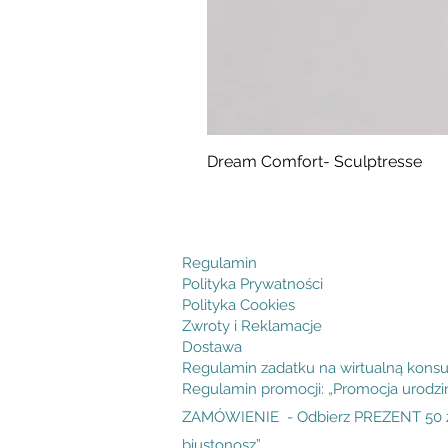
Dream Comfort- Sculptresse
Cena
294,99 zł
Regulamin
Polityka Prywatności
Polityka Cookies
Zwroty i Reklamacje
Dostawa
Regulamin zadatku na wirtualną konsu
Regulamin promocji: „Promocja urodz
ZAMÓWIENIE - Odbierz PREZENT 50 zł
biustonosz”