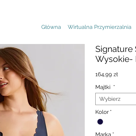
Główna
Wirtualna Przymierzalnia
Signature 
Wysokie-
Cena
164,99 zł
Majtki
*
Wybierz
Kolor
*
Marka
*