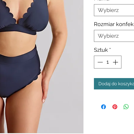
Wybierz
Rozmiar konfek
Wybierz
Sztuk
*
Dodaj do koszyk