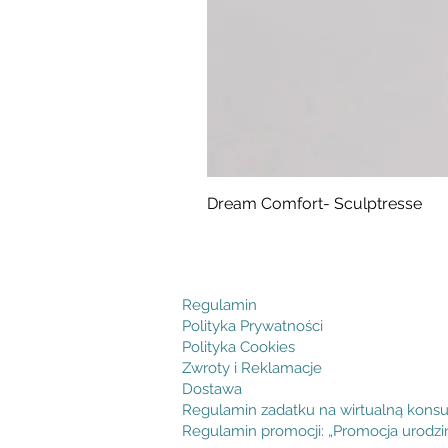
Dream Comfort- Sculptresse
Cena
294,99 zł
Regulamin
Polityka Prywatności
Polityka Cookies
Zwroty i Reklamacje
Dostawa
Regulamin zadatku na wirtualną konsu
Regulamin promocji: „Promocja urodz