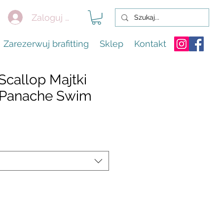
Zaloguj się
Zarezerwuj brafitting
Sklep
Kontakt
Scallop Majtki
 Panache Swim