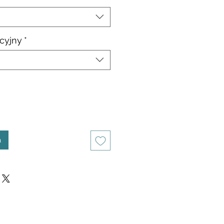
cyjny
*
a