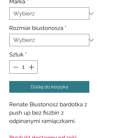
Marka
*
Rozmiar biustonosza
*
Sztuk
*
Dodaj do koszyka
Renate Biustonosz bardotka z
push up bez fiszbin z
odpinanymi ramiączkami.
Produkt dostępny od ręki.