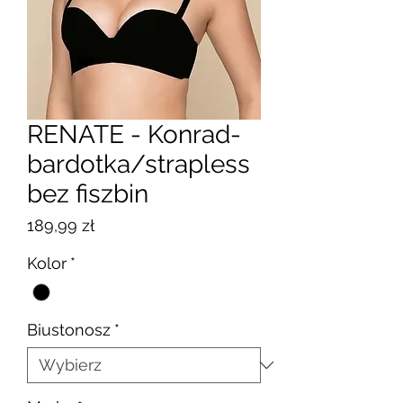
RENATE - Konrad-
bardotka/strapless
bez fiszbin
Cena
189,99 zł
Kolor
*
Biustonosz
*