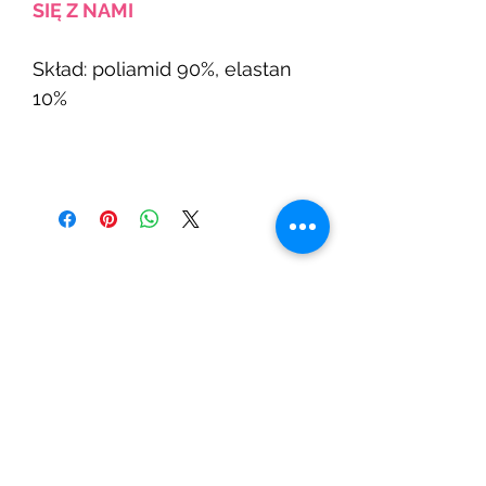
SIĘ Z NAMI
Skład: poliamid 90%, elastan
10%
Powiązane
produkty
Nowość