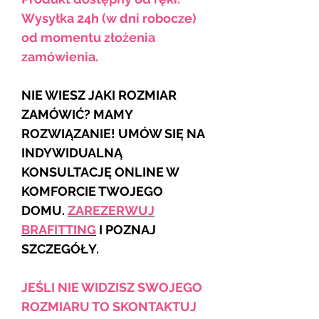
Wysyłka 24h (w dni robocze)
od momentu złożenia
zamówienia.
NIE WIESZ JAKI ROZMIAR
ZAMÓWIĆ? MAMY
ROZWIĄZANIE! UMÓW SIĘ NA
INDYWIDUALNĄ
KONSULTACJĘ ONLINE W
KOMFORCIE TWOJEGO
DOMU.
ZAREZERWUJ
BRAFITTING
I POZNAJ
SZCZEGÓŁY.
JEŚLI NIE WIDZISZ SWOJEGO
ROZMIARU TO SKONTAKTUJ