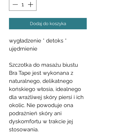
Dodaj do koszyka
wygładzenie * detoks *
ujędrnienie
Szczotka do masażu biustu
Bra Tape jest wykonana z
naturalnego, delikatnego
końskiego włosia, idealnego
dla wrażliwej skóry piersi i ich
okolic. Nie powoduje ona
podrażnień skóry ani
dyskomfortu w trakcie jej
stosowania.