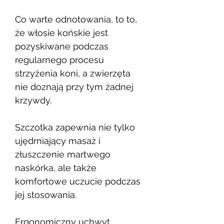
Co warte odnotowania, to to,
że włosie końskie jest
pozyskiwane podczas
regularnego procesu
strzyżenia koni, a zwierzęta
nie doznają przy tym żadnej
krzywdy.
Szczotka zapewnia nie tylko
ujędrniający masaż i
złuszczenie martwego
naskórka, ale także
komfortowe uczucie podczas
jej stosowania.
Ergonomiczny uchwyt