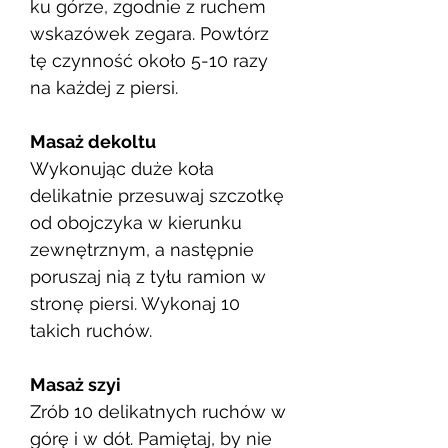
ku górze, zgodnie z ruchem
wskazówek zegara. Powtórz
tę czynność około 5-10 razy
na każdej z piersi.
Masaż dekoltu
Wykonując duże koła
delikatnie przesuwaj szczotkę
od obojczyka w kierunku
zewnętrznym, a następnie
poruszaj nią z tyłu ramion w
stronę piersi. Wykonaj 10
takich ruchów.
Masaż szyi
Zrób 10 delikatnych ruchów w
górę i w dół. Pamiętaj, by nie