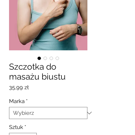
Szczotka do
masażu biustu
Cena
35,99 zł
Marka
*
Sztuk
*