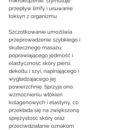
mikrokrążenie, stymuluje
przepływ limfy i usuwanie
toksyn z organizmu.
Szczotkowanie umożliwia
przeprowadzenie szybkiego i
skutecznego masażu,
poprawiającego jędrność i
elastyczność skóry piersi,
dekoltu i szyi, napinającego i
wygładzającego jej
powierzchnię. Sprzyja ono
wzmocnieniu włókien
kolagenowych i elastyny, co
przekłada się na zwiększoną
sprężystość skóry oraz
przeciwdziałanie oznakom