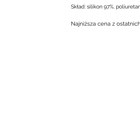
Skład: silikon 97%, poliureta
Najniższa cena z ostatnich