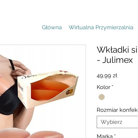
Główna
Wirtualna Przymierzalnia
Wkładki s
- Julimex
Cena
49,99 zł
Kolor
*
Rozmiar konfek
Wybierz
Marka
*