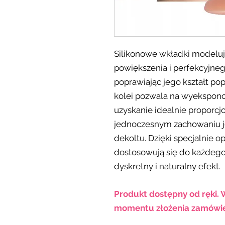
Silikonowe wkładki modeluj
powiększenia i perfekcyjne
poprawiając jego kształt popr
kolei pozwala na wyekspono
uzyskanie idealnie proporcj
jednoczesnym zachowaniu j
dekoltu. Dzięki specjalnie
dostosowują się do każdego 
dyskretny i naturalny efekt.
Produkt dostępny od ręki. 
momentu złożenia zamówie