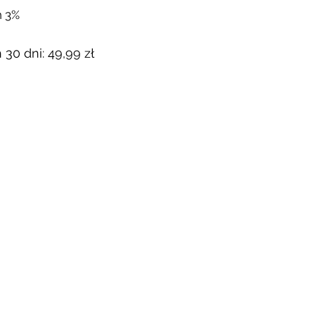
n 3%
 30 dni: 49,99 zł