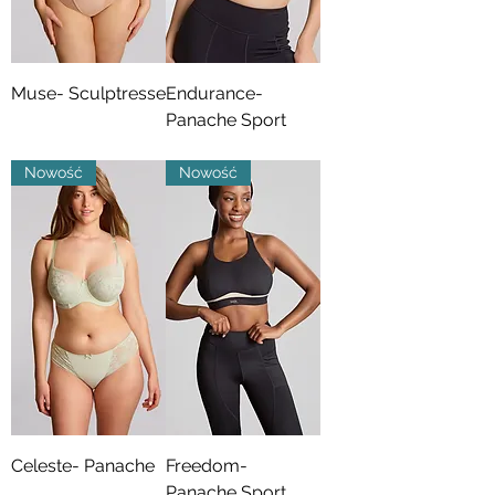
Muse- Sculptresse
Endurance-
Panache Sport
Cena
319,99 zł
Cena
344,99 zł
Nowość
Nowość
Celeste- Panache
Freedom-
Panache Sport
Cena
279,99 zł