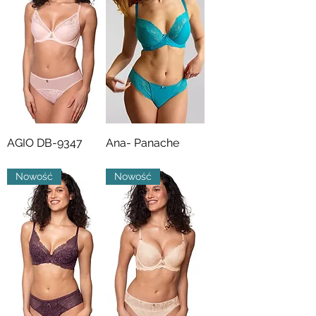
AGIO DB-9347
Ana- Panache
Cena
Cena
269,00 zł
254,99 zł
Nowość
Nowość