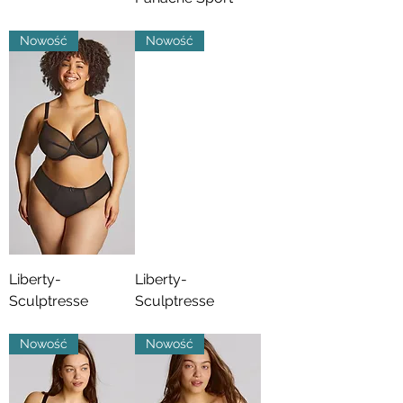
Cena
309,99 zł
Nowość
Nowość
Liberty-
Liberty-
Sculptresse
Sculptresse
Cena
Cena
279,99 zł
279,99 zł
Nowość
Nowość